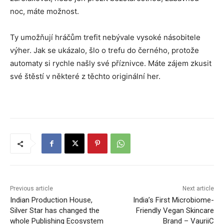
noc, máte možnost.
Ty umožňují hráčům trefit nebývale vysoké násobitele
výher. Jak se ukázalo, šlo o trefu do černého, protože
automaty si rychle našly své příznivce. Máte zájem zkusit
své štěstí v některé z těchto originální her.
Previous article
Next article
Indian Production House,
India’s First Microbiome-
Silver Star has changed the
Friendly Vegan Skincare
whole Publishing Ecosystem
Brand – VauriiC