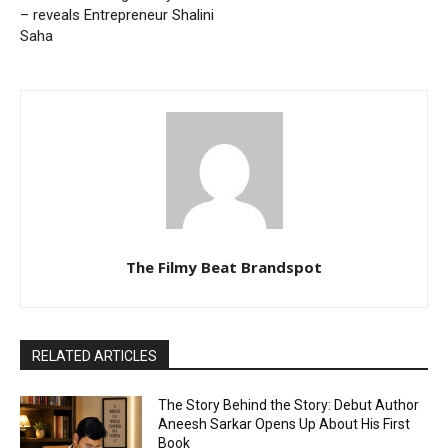
– reveals Entrepreneur Shalini
Saha
The Filmy Beat Brandspot
RELATED ARTICLES
The Story Behind the Story: Debut Author
Aneesh Sarkar Opens Up About His First
Book