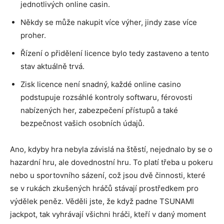
jednotlivých online casin.
Někdy se může nakupit více výher, jindy zase více
proher.
Řízení o přidělení licence bylo tedy zastaveno a tento
stav aktuálně trvá.
Zisk licence není snadný, každé online casino
podstupuje rozsáhlé kontroly softwaru, férovosti
nabízených her, zabezpečení přístupů a také
bezpečnost vašich osobních údajů.
Ano, kdyby hra nebyla závislá na štěstí, nejednalo by se o
hazardní hru, ale dovednostní hru. To platí třeba u pokeru
nebo u sportovního sázení, což jsou dvě činnosti, které
se v rukách zkušených hráčů stávají prostředkem pro
výdělek peněz. Věděli jste, že když padne TSUNAMI
jackpot, tak vyhrávají všichni hráči, kteří v daný moment