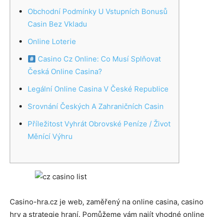
Obchodní Podmínky U Vstupních Bonusů
Casin Bez Vkladu
Online Loterie
Casino Cz Online: Co Musí Splňovat
Česká Online Casina?
Legální Online Casina V České Republice
Srovnání Českých A Zahraničních Casin
Příležitost Vyhrát Obrovské Peníze / Život
Měnící Výhru
Casino-hra.cz je web, zaměřený na online casina, casino
hry a strategie hraní. Pomůžeme vám najít vhodné online