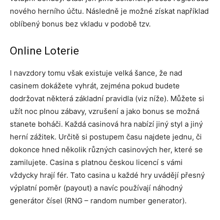
nového herního účtu. Následně je možné získat například
oblíbený bonus bez vkladu v podobě tzv.
Online Loterie
I navzdory tomu však existuje velká šance, že nad
casinem dokážete vyhrát, zejména pokud budete
dodržovat některá základní pravidla (viz níže). Můžete si
užít noc plnou zábavy, vzrušení a jako bonus se možná
stanete boháči. Každá casinová hra nabízí jiný styl a jiný
herní zážitek. Určitě si postupem času najdete jednu, či
dokonce hned několik různých casinových her, které se
zamilujete. Casina s platnou českou licencí s vámi
vždycky hrají fér. Tato casina u každé hry uvádějí přesný
výplatní poměr (payout) a navíc používají náhodný
generátor čísel (RNG – random number generator).