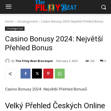
Home
Uncategorized
Casino Bonusy 2024: Největší Přehled Bonus
Uncategorized
Casino Bonusy 2024: Největší
Přehled Bonus
By
The Filmy Beat Brandspot
February 3, 2023
262
0
Casino Bonusy 2024: Největší Přehled Bonusů
Velký Přehled Českých Online