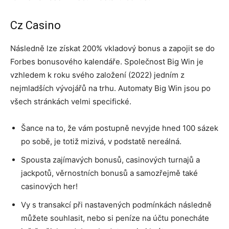
Cz Casino
Následně lze získat 200% vkladový bonus a zapojit se do
Forbes bonusového kalendáře. Společnost Big Win je
vzhledem k roku svého založení (2022) jedním z
nejmladších vývojářů na trhu. Automaty Big Win jsou po
všech stránkách velmi specifické.
Šance na to, že vám postupně nevyjde hned 100 sázek
po sobě, je totiž mizivá, v podstatě nereálná.
Spousta zajímavých bonusů, casinových turnajů a
jackpotů, věrnostních bonusů a samozřejmě také
casinových her!
Vy s transakcí při nastavených podmínkách následně
můžete souhlasit, nebo si peníze na účtu ponecháte