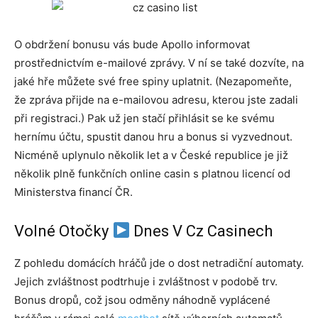
O obdržení bonusu vás bude Apollo informovat
prostřednictvím e-mailové zprávy. V ní se také dozvíte, na
jaké hře můžete své free spiny uplatnit. (Nezapomeňte,
že zpráva přijde na e-mailovou adresu, kterou jste zadali
při registraci.) Pak už jen stačí přihlásit se ke svému
hernímu účtu, spustit danou hru a bonus si vyzvednout.
Nicméně uplynulo několik let a v České republice je již
několik plně funkčních online casin s platnou licencí od
Ministerstva financí ČR.
Volné Otočky
Dnes V Cz Casinech
Z pohledu domácích hráčů jde o dost netradiční automaty.
Jejich zvláštnost podtrhuje i zvláštnost v podobě trv.
Bonus dropů, což jsou odměny náhodně vyplácené