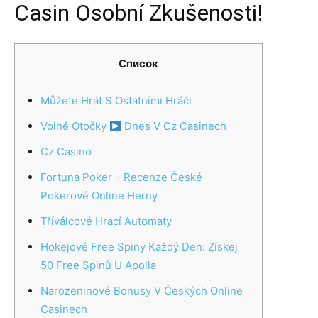
Casin Osobní Zkušenosti!
Список
Můžete Hrát S Ostatními Hráči
Volné Otočky
Dnes V Cz Casinech
Cz Casino
Fortuna Poker – Recenze České
Pokerové Online Herny
Tříválcové Hrací Automaty
Hokejové Free Spiny Každý Den: Získej
50 Free Spinů U Apolla
Narozeninové Bonusy V Českých Online
Casinech