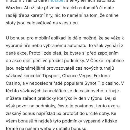
hráčům v rámci celé
mostbet
sítě výherních automatů
Wazdan. Ať už jste příznivci hracích automatů či máte
raději třeba karetní hry, nic to nemění na tom, že online
sloty jsou celosvětově na vzestupu.
U bonusu pro mobilní aplikaci je dále možné, že se váže k
vybrané hře nebo vybranému automatu, to však vychází z
dané akce. Proto i zde platí, že byste si před zapojením
do akce měli pečlivě přečíst podmínky. V České republice
jsou nejznámějšími provozovateli casinových turnajů
sázková kancelář Tipsport, Chance Vegas, Fortuna
Casino, a v neposlední řadě populární Synot Tip casino. V
těchto sázkových kancelářích se do casinového turnaje
můžete zařadit prakticky kterýkoliv den v týdnu. Dej si
však pozor na podmínky, často je povinnost tento exgra
získaný bonus například 5x protočit do určité doby. Ke
všem bonusům najdeš tyto podmínky vypsané v lidské
formě na našem webu v detailu bonusu.