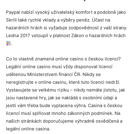
Paypal nabízí vysoký uživatelský komfort a podobně jako
Skrill také rychlé vklady a výběry peněz. Účast na
hazardních hrách si vyžaduje zodpovědnost z vaší strany.
Ledna 2017 vstoupil v platnost Zákon o hazardních hrách
.
Co to vlastně znamená online casino s českou licencí?
Legální online casino musí vždy disponovat licencí
udělenou Ministerstvem financí ČR. Nikdy se
neregistrujte v online casinu, které tuto licenci nedrží.
Vystavujete se velkému riziku – nikdy nemáte jistotu, jak
jsou nastavené hry, jak se nakládá s osobními údaji a
jestli vám třeba bude vyplacena výhra. Casina s českou
licencí musí splňovat mnoho zákonných podmínek. Na
našich stránkách doporučujeme výhradně osvědčená a
legální online casina.